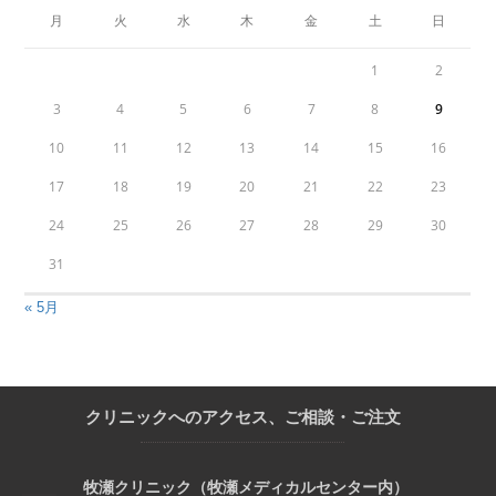
月
火
水
木
金
土
日
1
2
3
4
5
6
7
8
9
10
11
12
13
14
15
16
17
18
19
20
21
22
23
24
25
26
27
28
29
30
31
« 5月
クリニックへのアクセス、ご相談・ご注文
牧瀬クリニック（牧瀬メディカルセンター内）