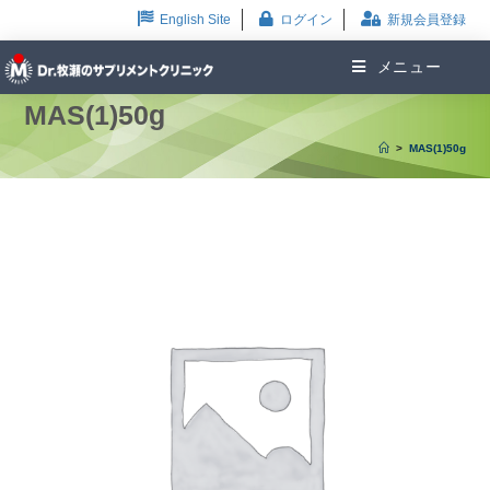
English Site
ログイン
新規会員登録
メニュー
MAS(1)50g
>
MAS(1)50g