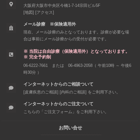
大阪府大阪市中央区今橋1-7-14
宗田ビル5F
[
地図
] [
アクセス
]
メール診療 ※保険適用外
現在、メール診療のみとなっております。診療が必要な場
合は事前にメール診療からの受付が必要です。
※ 当院は自由診療（保険適用外）となっております。
※ 完全予約制
06-6222-7661
または
06-4963-2058
（ 午前10時 ～ 午後6
時30分 ）
インターネットからのご相談ついて
[
皮膚疾患のご相談
] [
内科のご相談
] をご利用下さい。
インターネットからのご注文ついて
こちらの「
ご注文フォーム
」をご利用下さい。
お問い合せ