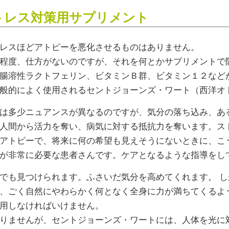
トレス対策用サプリメント
レスほどアトピーを悪化させるものはありません。
程度、仕方がないのですが、それを何とかサプリメントで
腸溶性ラクトフェリン、ビタミンＢ群、ビタミン１２など
般的によく使用されるセントジョーンズ・ワート（西洋オ
は多少ニュアンスが異なるのですが、気分の落ち込み、あ
人間から活力を奪い、病気に対する抵抗力を奪います。ス
アトピーで、将来に何の希望も見えそうにないときに、こ
が非常に必要な患者さんです。ケアとなるような指導をし
でも見つけられます。ふさいだ気分を高めてくれます。 
、ごく自然にやわらかく何となく全身に力が満ちてくるよ
用しなければいけません。
りませんが、セントジョーンズ・ワートには、人体を光に