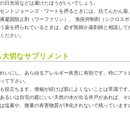
の日光浴などは避けたほうがいいでしょう。
セントジョーンズ・ワートを摂るときには、抗てんかん薬
液凝固阻止剤（ワーファリン）、 免疫抑制剤（シクロス
う薬を摂られているときは、必ず医師か薬剤師と相談して
ください。
も大切なサプリメント
れいにし、あらゆるアレルギー疾患に有効です。特にアト
って下さい。
も役立ちます。便秘が続けば肌によくないことは常識です
あるいは自宅の庭にいい天然の水が出る井戸があれば、そ
は塩素や、微量の有害物質が浄化されないで残っています