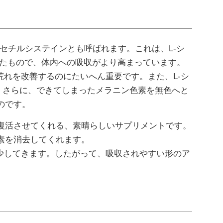
アセチルシステインとも呼ばれます。これは、L-シ
）したもので、体内への吸収がより高まっています。
荒れを改善するのにたいへん重要です。また、L-シ
。さらに、できてしまったメラニン色素を無色へと
のです。
復活させてくれる、素晴らしいサプリメントです。
素を消去してくれます。
少してきます。したがって、吸収されやすい形のア