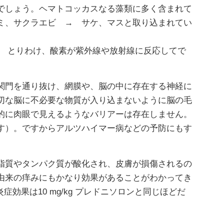
でしょう。ヘマトコッカスなる藻類に多く含まれて
ミ、サクラエビ → サケ、マスと取り込まれてい
。 とりわけ、酸素が紫外線や放射線に反応してで
関門を通り抜け、網膜や、脳の中に存在する神経に
切な脳に不必要な物質が入り込まないように脳の毛
的に肉眼で見えるようなバリアーは存在しません。
す）。ですからアルツハイマー病などの予防にもす
脂質やタンパク質が酸化され、皮膚が損傷されるの
由来の痒みにもかなり効果があることがわかってき
症効果は10 mg/kg プレドニソロンと同じほどだ