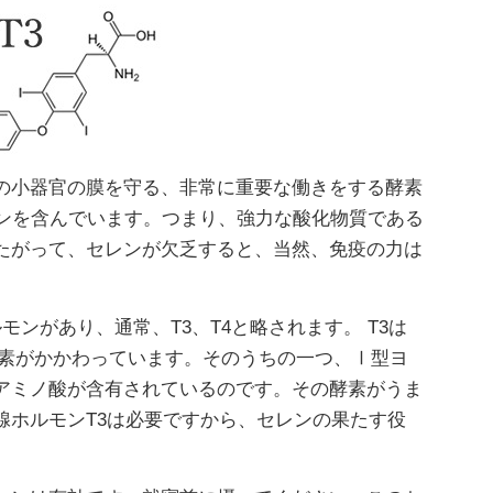
の小器官の膜を守る、非常に重要な働きをする酵素
レンを含んでいます。つまり、強力な酸化物質である
たがって、セレンが欠乏すると、当然、免疫の力は
ンがあり、通常、T3、T4と略されます。 T3は
酵素がかかわっています。そのうちの一つ、Ⅰ型ヨ
アミノ酸が含有されているのです。その酵素がうま
腺ホルモンT3は必要ですから、セレンの果たす役