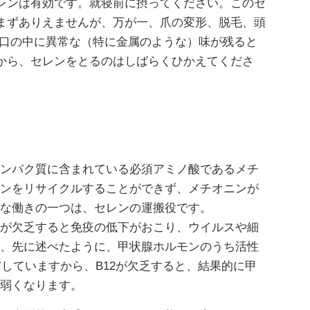
レンは有効です。就寝前に摂ってください。このセ
まずありえませんが、万が一、爪の変形、脱毛、頭
 口の中に異常な（特に金属のような）味が残ると
から、セレンをとるのはしばらくひかえてくださ
ンパク質に含まれている必須アミノ酸であるメチ
ンをリサイクルすることができず、メチオニンが
な働きの一つは、セレンの運搬役です。
が欠乏すると免疫の低下がおこり、ウイルスや細
、先に述べたように、甲状腺ホルモンのうち活性
していますから、B12が欠乏すると、結果的に甲
弱くなります。