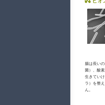
ビオ
腸は長いの
菌）、酸素
生きていけ
ラ）を整え
ん。