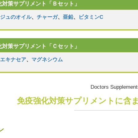
強化対策サプリメント「Ｂセット」
レジュのオイル
、
チャーガ
、
亜鉛
、
ビタミンC
強化対策サプリメント「Ｃセット」
、
エキナセア
、
マグネシウム
Doctors Supplement
免疫強化対策サプリメントに含
ン