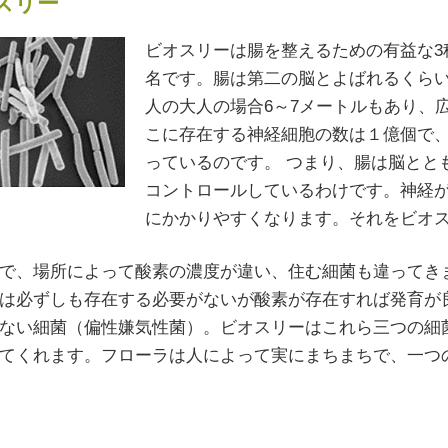
スリー
ビオスリーは腸を整えるための有益な3
名です。腸は第二の脳とよばれるくら
人の大人の場合6～7メートルもあり、
こに存在する神経細胞の数は１億個で、
っているのです。 つまり、腸は脳とと
コントロールしているわけです。神経
にかかりやすくなります。それをビオ
で、場所によって酸素の濃度が違い、住む細菌も違ってき
は必ずしも存在する必要がないが酸素が存在すれば発育が
ない細菌（偏性嫌気性菌）。ビオスリーはこれら三つの細
てくれます。フローラは人によって実にまちまちで、一つ