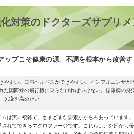
強化対策のドクターズサプリメ
アップこそ健康の源。不調を根本から改善す
きやすい。口唇ヘルペスができやすい。インフルエンザが
れた国際線の飛行機に乗らなければいけない。糖尿病の持
、免疫を高めたい。
テムは実に複雑で、さまざまな要素がからみあっています。
導されてできるマクロファージです。これらは、外部から