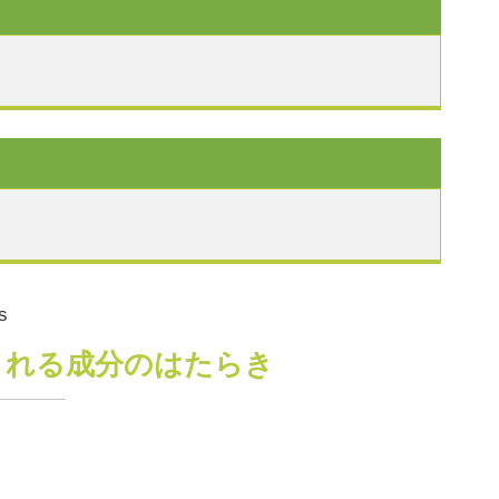
s
まれる成分のはたらき