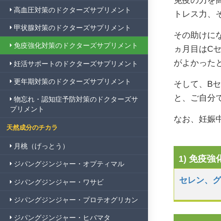
免疫の力を
高血圧対策のドクターズサプリメント
トレス力、
甲状腺対策のドクターズサプリメント
その助けに
免疫強化対策のドクターズサプリメント
ヵ月目はC
がよかった
妊活サポートのドクターズサプリメント
更年期対策のドクターズサプリメント
そして、B
と、ご自分
物忘れ・認知症予防対策のドクターズサ
プリメント
なお、妊娠
天然成分のチカラ
月桃（げっとう）
1) 免疫
ジパングジンジャー・オプティマル
セレン
、
ジパングジンジャー・ワサビ
ジパングジンジャー・プロテオグリカン
ジパングジンジャー・ヒバマタ