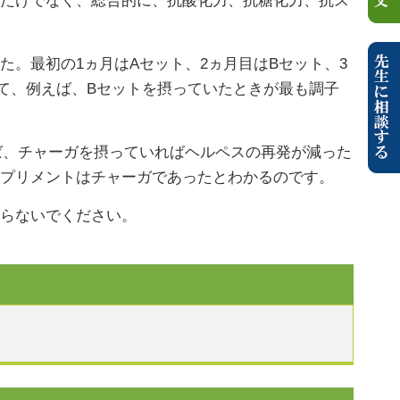
すだけでなく、総合的に、抗酸化力、抗糖化力、抗ス
た。最初の1ヵ月はAセット、2ヵ月目はBセット、3
て、例えば、Bセットを摂っていたときが最も調子
。
ば、チャーガを摂っていればヘルペスの再発が減った
サプリメントはチャーガであったとわかるのです。
ならないでください。