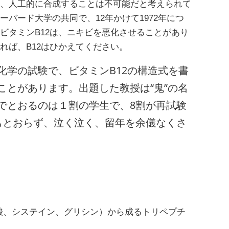
、人工的に合成することは不可能だと考えられて
バード大学の共同で、12年かけて1972年につ
ビタミンB12は、ニキビを悪化させることがあり
れば、B12はひかえてください。
化学の試験で、ビタミンB12の構造式を書
ことがあります。出題した教授は“鬼”の名
でとおるのは１割の学生で、8割が再試験
もとおらず、泣く泣く、留年を余儀なくさ
酸、システイン、グリシン）から成るトリペプチ