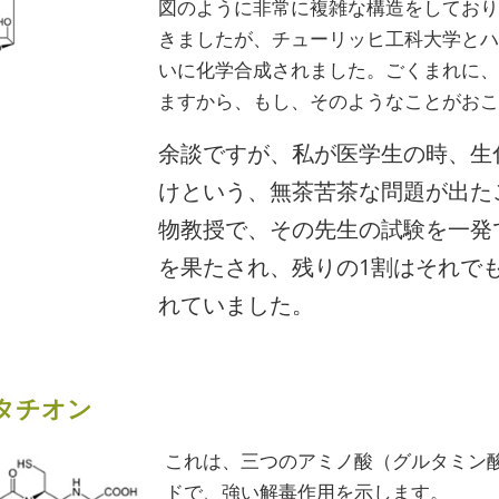
図のように非常に複雑な構造をしており
きましたが、チューリッヒ工科大学とハー
いに化学合成されました。ごくまれに、
ますから、もし、そのようなことがおこ
余談ですが、私が医学生の時、生
けという、無茶苦茶な問題が出た
物教授で、その先生の試験を一発
を果たされ、残りの1割はそれで
れていました。
タチオン
これは、三つのアミノ酸（グルタミン
ドで、強い解毒作用を示します。