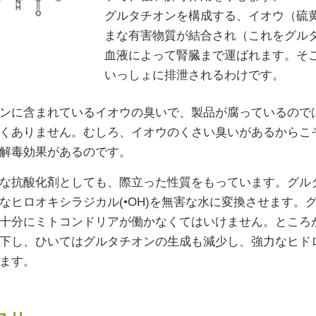
グルタチオンを構成する、イオウ（硫黄
まな有害物質が結合され（これをグル
血液によって腎臓まで運ばれます。そ
いっしょに排泄されるわけです。
ンに含まれているイオウの臭いで、製品が腐っているので
くありません。むしろ、イオウのくさい臭いがあるからこ
解毒効果があるのです。
な抗酸化剤としても、際立った性質をもっています。グル
なヒロオキシラジカル(•OH)を無害な水に変換させます
十分にミトコンドリアが働かなくてはいけません。ところ
下し、ひいてはグルタチオンの生成も減少し、強力なヒド
ます。