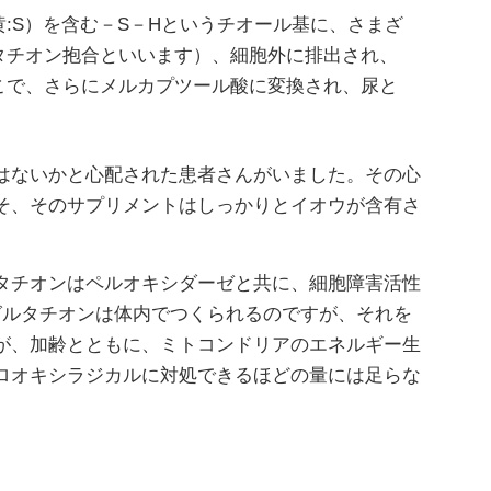
:S）を含む－S－Hというチオール基に、さまざ
タチオン抱合といいます）、細胞外に排出され、
こで、さらにメルカプツール酸に変換され、尿と
はないかと心配された患者さんがいました。その心
そ、そのサプリメントはしっかりとイオウが含有さ
タチオンはペルオキシダーゼと共に、細胞障害活性
。グルタチオンは体内でつくられるのですが、それを
が、加齢とともに、ミトコンドリアのエネルギー生
ロオキシラジカルに対処できるほどの量には足らな