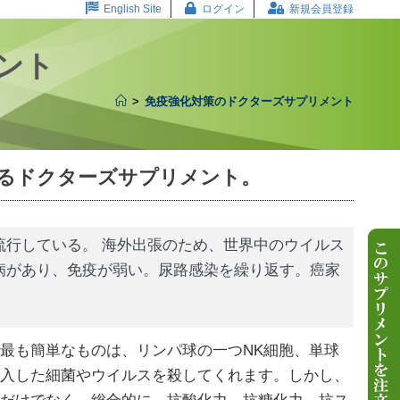
English Site
ログイン
新規会員登録
ント
>
免疫強化対策のドクターズサプリメント
るドクターズサプリメント。
流行している。 海外出張のため、世界中のウイルス
病があり、免疫が弱い。尿路感染を繰り返す。癌家
最も簡単なものは、リンパ球の一つNK細胞、単球
侵入した細菌やウイルスを殺してくれます。しかし、