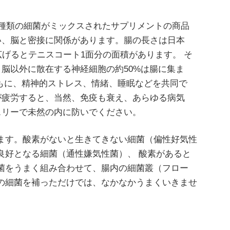
種類の細菌がミックスされたサプリメントの商品
い、脳と密接に関係があります。腸の長さは日本
広げるとテニスコート1面分の面積があります。 そ
脳以外に散在する神経細胞の約50%は腸に集ま
もに、精神的ストレス、情緒、睡眠などを共同で
が疲労すると、当然、免疫も衰え、あらゆる病気
スリーで未然の内に防いでください。
ます。酸素がないと生きてきない細菌（偏性好気性
良好となる細菌（通性嫌気性菌）、 酸素があると
菌をうまく組み合わせて、腸内の細菌叢（フロー
の細菌を補っただけでは、なかなかうまくいきませ