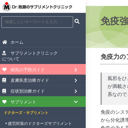
免疫
ホーム
サプリメントクリニック
免疫力の
について
病気の予防ガイド
風邪をひ
皮膚疾患治療ガイド
が満載さ
症状別治療ガイド
系なので
サプリメント
免疫のシス
ドクターズ・サプリメント
から分化誘
疲労対策のドクターズサプリメント