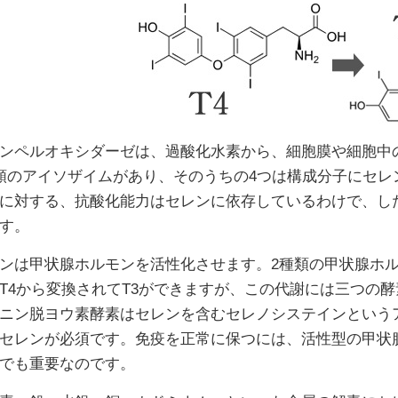
ンペルオキシダーゼは、過酸化水素から、細胞膜や細胞中
類のアイソザイムがあり、そのうちの4つは構成分子にセ
に対する、抗酸化能力はセレンに依存しているわけで、し
す。
ンは甲状腺ホルモンを活性化させます。2種類の甲状腺ホルモ
T4から変換されてT3ができますが、この代謝には三つの
ニン脱ヨウ素酵素はセレンを含むセレノシステインという
セレンが必須です。免疫を正常に保つには、活性型の甲状
でも重要なのです。