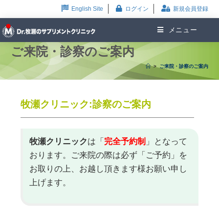
English Site
ログイン
新規会員登録
メニュー
ご来院・診察のご案内
>
ご来院・診察のご案内
牧瀬クリニック:診察のご案内
牧瀬クリニック
は「
完全予約制
」となって
おります。ご来院の際は必ず「ご予約」を
お取りの上、お越し頂きます様お願い申し
上げます。