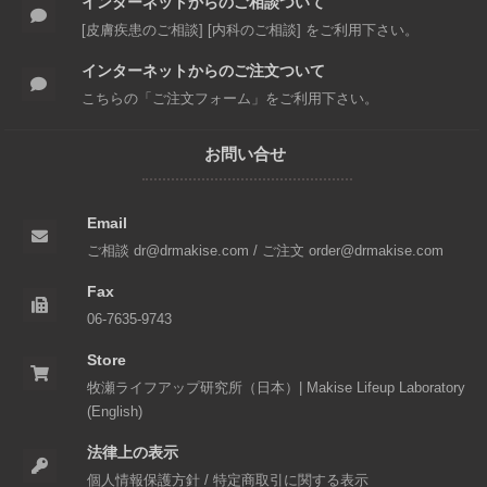
インターネットからのご相談ついて
[
皮膚疾患のご相談
] [
内科のご相談
] をご利用下さい。
インターネットからのご注文ついて
こちらの「
ご注文フォーム
」をご利用下さい。
お問い合せ
Email
ご相談 dr@drmakise.com
/
ご注文 order@drmakise.com
Fax
06-7635-9743
Store
牧瀬ライフアップ研究所（日本）
|
Makise Lifeup Laboratory
(English)
法律上の表示
個人情報保護方針
/
特定商取引に関する表示