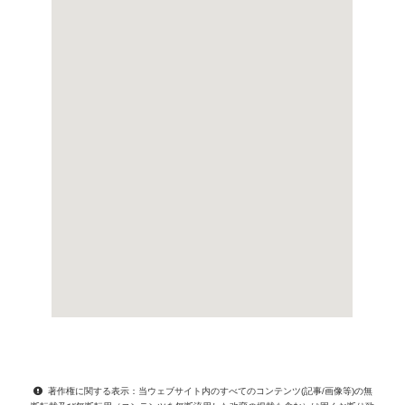
著作権に関する表示：当ウェブサイト内のすべてのコンテンツ(記事/画像等)の無